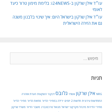
עו״ד אילן שרקון ב-i24NEWS: בלימת מימון טרור כיעד
לאומי
עו״ד אילן שרקון בישראל היום: איך שינוי בלבנון משנה
גם את הזירה הישראלית
חיפוש:
תגיות
גלובס
אילן שרקון
NRG
אשדר
דנקנר השקעות
הערת אזהרה
התחדשות עירונית
חדשות 2
יזמים
ירידה במחירי הדיור
מחאת הדיור
מחירי הדיור
מחירי הדירות
מינהל מקרקעי ישראל
מנואל טרכטנברג
משבר הדיור
משרד שרקון