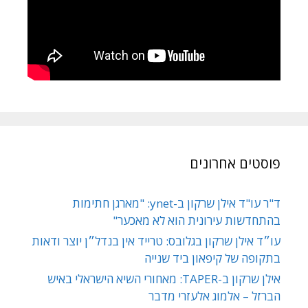
פוסטים אחרונים
ד"ר עו"ד אילן שרקון ב-ynet: "מארגן חתימות
בהתחדשות עירונית הוא לא מאכער"
עו״ד אילן שרקון בגלובס: טרייד אין בנדל״ן יוצר ודאות
בתקופה של קיפאון ביד שנייה
אילן שרקון ב-TAPER: מאחורי השיא הישראלי באיש
הברזל – אלמוג אלעזרי מדבר