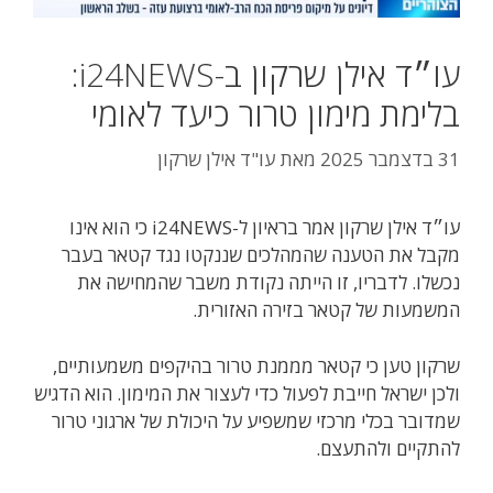
עו״ד אילן שרקון ב-i24NEWS:
בלימת מימון טרור כיעד לאומי
31 בדצמבר 2025
מאת
עו"ד אילן שרקון
עו״ד אילן שרקון אמר בראיון ל-i24NEWS כי הוא אינו
מקבל את הטענה שהמהלכים שננקטו נגד קטאר בעבר
נכשלו. לדבריו, זו הייתה נקודת משבר שהמחישה את
המשמעות של קטאר בזירה האזורית.
שרקון טען כי קטאר מממנת טרור בהיקפים משמעותיים,
ולכן ישראל חייבת לפעול כדי לעצור את המימון. הוא הדגיש
שמדובר בכלי מרכזי שמשפיע על היכולת של ארגוני טרור
להתקיים ולהתעצם.