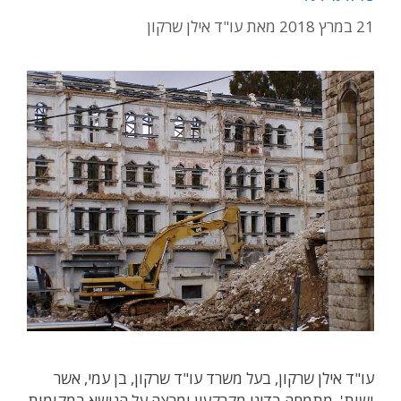
21 במרץ 2018
מאת
עו"ד אילן שרקון
עו"ד אילן שרקון, בעל משרד עו"ד שרקון, בן עמי, אשר
ושות', מתמחה בדיני מקרקעין ומרצה על הנושא במקומות