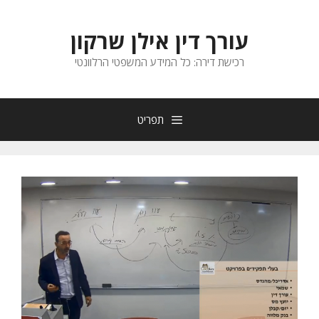
דלג
תוכן
עורך דין אילן שרקון
רכישת דירה: כל המידע המשפטי הרלוונטי
תפריט