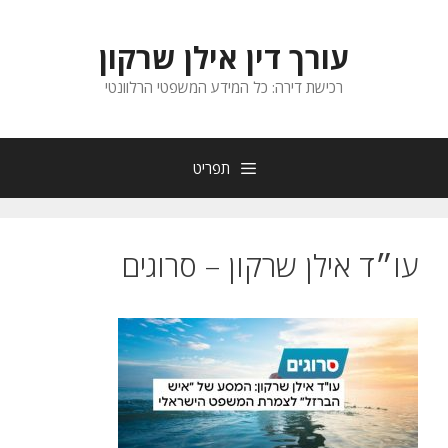
דלג
תוכן
עורך דין אילן שרקון
רכישת דירה: כל המידע המשפטי הרלוונטי
תפריט
עו״ד אילן שרקון – סרוגים