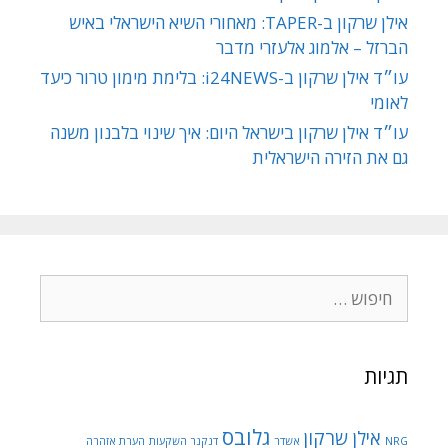
אילן שרקון ב-TAPER: מאחורי השיא הישראלי באיש
הברזל – אלמוג אלעזרי מדבר
עו״ד אילן שרקון ב-i24NEWS: בלימת מימון טרור כיעד
לאומי
עו״ד אילן שרקון בישראל היום: איך שינוי בלבנון משנה
גם את הזירה הישראלית
חיפוש:
תגיות
גלובס
אילן שרקון
NRG
אשדר
דנקנר השקעות
הערת אזהרה