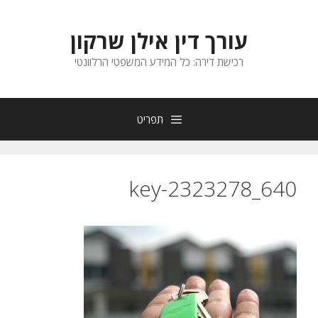
דלג
תוכן
עורך דין אילן שרקון
רכישת דירה: כל המידע המשפטי הרלוונטי
תפריט
key-2323278_640