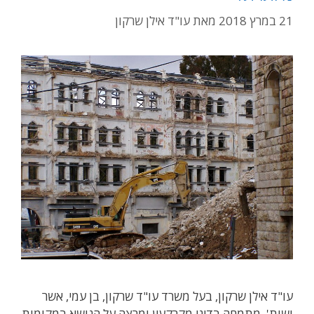
21 במרץ 2018
מאת
עו"ד אילן שרקון
עו"ד אילן שרקון, בעל משרד עו"ד שרקון, בן עמי, אשר
ושות', מתמחה בדיני מקרקעין ומרצה על הנושא במקומות