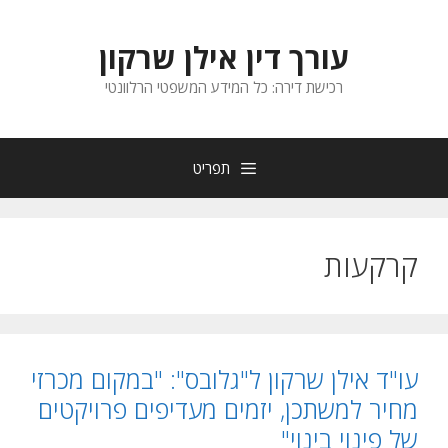
דלג
תוכן
עורך דין אילן שרקון
רכישת דירה: כל המידע המשפטי הרלוונטי
תפריט
קרקעות
עו"ד אילן שרקון ל"גלובס": "במקום מכרזי
מחיר למשתכן, יזמים מעדיפים פרויקטים
של פינוי בינוי"