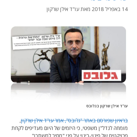
14 באפריל 2018
מאת
עו"ד אילן שרקון
עו"ד אילן שרקון בגלובס
בראיון שפורסם באתר "גלובס", אמר עו"ד אילן שרקון
,
מומחה לנדל"ן משפטי, כי היזמים של היום מעדיפים לקחת
פרויקטים של פינוי-בינוי על פני "מחיר למשתכן".