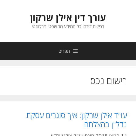
דלג
תוכן
עורך דין אילן שרקון
רכישת דירה: כל המידע המשפטי הרלוונטי
תפריט
רישום נכס
עו"ד אילן שרקון: איך סוגרים עסקת
נדל"ן בהצלחה
14 במאי 2018
מאת
עו"ד אילן שרקון