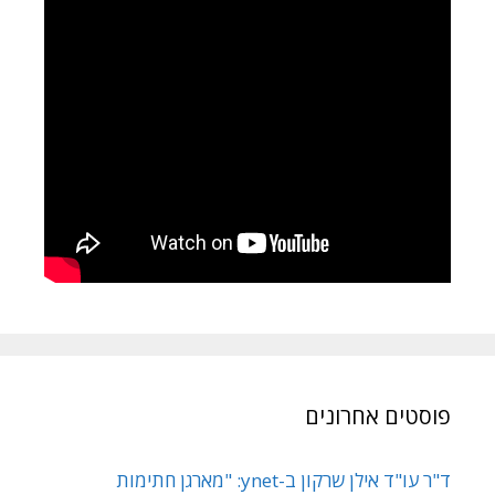
פוסטים אחרונים
ד"ר עו"ד אילן שרקון ב-ynet: "מארגן חתימות