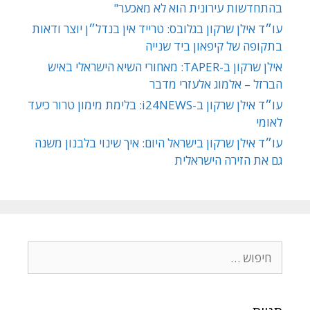
בהתחדשות עירונית הוא לא מאכער"
עו״ד אילן שרקון בגלובס: טרייד אין בנדל״ן יוצר ודאות
בתקופה של קיפאון ביד שנייה
אילן שרקון ב-TAPER: מאחורי השיא הישראלי באיש
הברזל – אלמוג אלעזרי מדבר
עו״ד אילן שרקון ב-i24NEWS: בלימת מימון טרור כיעד
לאומי
עו״ד אילן שרקון בישראל היום: איך שינוי בלבנון משנה
גם את הזירה הישראלית
חיפוש: