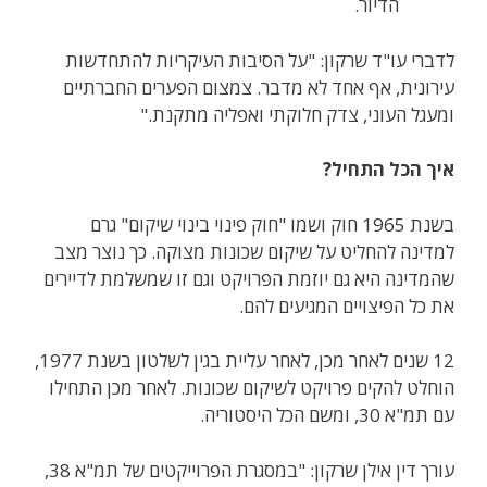
הדיור.
לדברי עו"ד שרקון: "על הסיבות העיקריות להתחדשות
עירונית, אף אחד לא מדבר. צמצום הפערים החברתיים
ומעגל העוני, צדק חלוקתי ואפליה מתקנת."
איך הכל התחיל?
בשנת 1965 חוק ושמו "חוק פינוי בינוי שיקום" גרם
למדינה להחליט על שיקום שכונות מצוקה. כך נוצר מצב
שהמדינה היא גם יוזמת הפרויקט וגם זו שמשלמת לדיירים
את כל הפיצויים המגיעים להם.
12 שנים לאחר מכן, לאחר עליית בגין לשלטון בשנת 1977,
הוחלט להקים פרויקט לשיקום שכונות. לאחר מכן התחילו
עם תמ"א 30, ומשם הכל היסטוריה.
עורך דין אילן שרקון: "במסגרת הפרוייקטים של תמ"א 38,