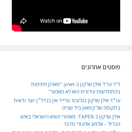
פוסטים אחרונים
ד"ר עו"ד אילן שרקון ב-ynet: "מארגן חתימות
בהתחדשות עירונית הוא לא מאכער"
עו״ד אילן שרקון בגלובס: טרייד אין בנדל״ן יוצר ודאות
בתקופה של קיפאון ביד שנייה
אילן שרקון ב-TAPER: מאחורי השיא הישראלי באיש
הברזל – אלמוג אלעזרי מדבר