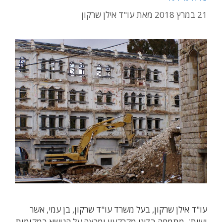
21 במרץ 2018
מאת
עו"ד אילן שרקון
עו"ד אילן שרקון, בעל משרד עו"ד שרקון, בן עמי, אשר
ושות', מתמחה בדיני מקרקעין ומרצה על הנושא במקומות