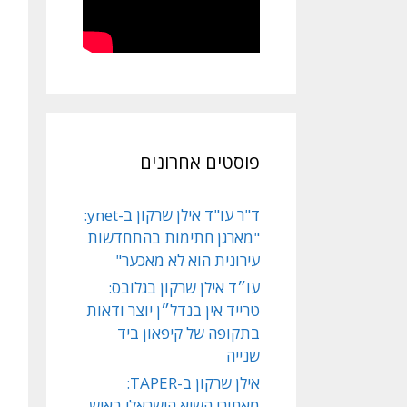
פוסטים אחרונים
ד"ר עו"ד אילן שרקון ב-ynet:
"מארגן חתימות בהתחדשות
עירונית הוא לא מאכער"
עו״ד אילן שרקון בגלובס:
טרייד אין בנדל״ן יוצר ודאות
בתקופה של קיפאון ביד
שנייה
אילן שרקון ב-TAPER:
מאחורי השיא הישראלי באיש