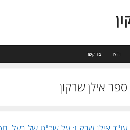
ון
וידאו
צור קשר
ספר אילן שרקון
עו"ד אילן שרקון: על שכ"ט של בעלי תפ