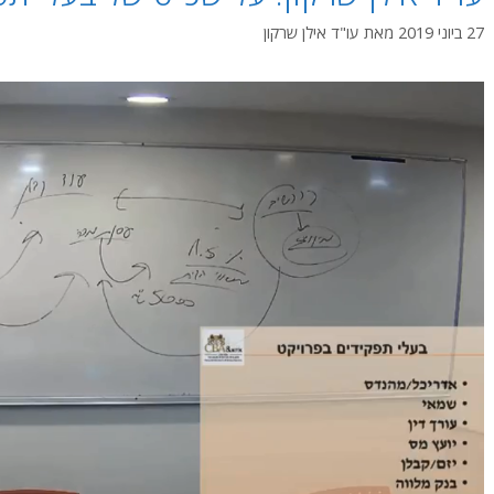
27 ביוני 2019
מאת
עו"ד אילן שרקון