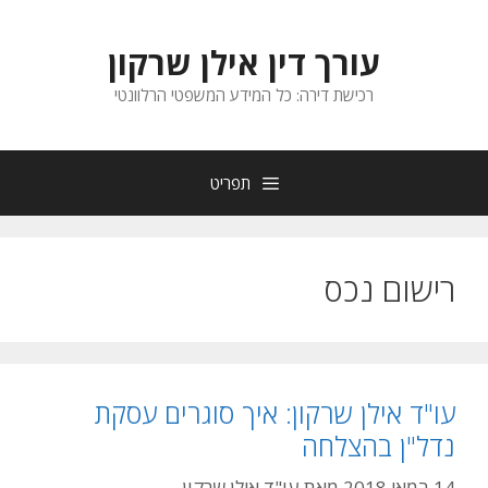
דלג
תוכן
עורך דין אילן שרקון
רכישת דירה: כל המידע המשפטי הרלוונטי
תפריט
רישום נכס
עו"ד אילן שרקון: איך סוגרים עסקת
נדל"ן בהצלחה
14 במאי 2018
מאת
עו"ד אילן שרקון