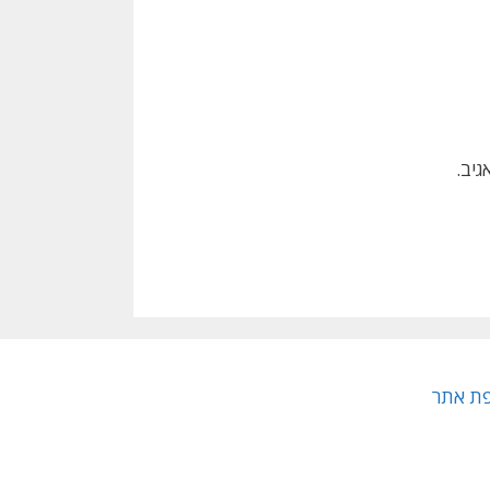
יב.
ת אתר