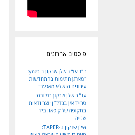
פוסטים אחרונים
ד"ר עו"ד אילן שרקון ב-ynet:
"מארגן חתימות בהתחדשות
עירונית הוא לא מאכער"
עו״ד אילן שרקון בגלובס:
טרייד אין בנדל״ן יוצר ודאות
בתקופה של קיפאון ביד
שנייה
אילן שרקון ב-TAPER:
מאחורי השיא הישראלי באיש