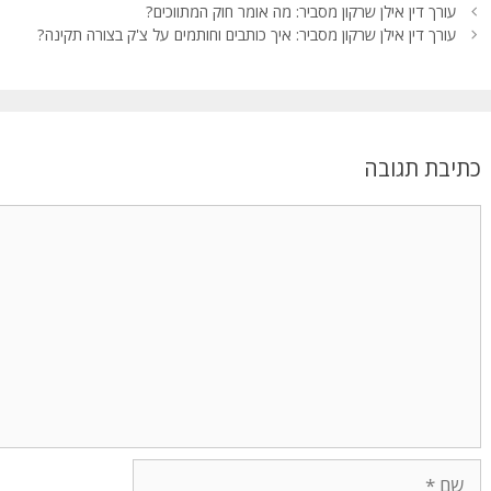
k
עורך דין אילן שרקון מסביר: מה אומר חוק המתווכים?
עורך דין אילן שרקון מסביר: איך כותבים וחותמים על צ'ק בצורה תקינה?
כתיבת תגובה
תגובה
שם