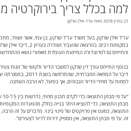
למה בכלל צריך בירוקרטיה מי
21 במרץ 2018
מאת
עו"ד אילן שרקון
עו"ד אילן שרקון, בעל משרד עו"ד שרקון, בן עמי, אשר ושות', מת
במקומות רבים. בהרצאה שהעבי
והתייחס גם לפרוצדורה המייגעת העומדת מאחורי נושא ההתחדשות
בנוסף התייחס עורך דין שרקון למשבר הדיור ולקושי של זוגות צעי
דיבר על המחאה החברתית, 
למחות על מחירי הדיור הגבוהים, אך בפועל, לא הרבה השתנה.
"על 
מבחן התוצאה, כדי להוציא היתר בנייה בחלק מהוועדות המקומיות 
התוצאה, כמעט אין פרויקטים של פינוי בינוי. מדברים על זה הרבה,
זה. על פי מבחן התוצאה, אין מספיק דירות לדיור לצעירים".