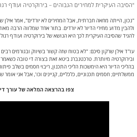
"הסיבה העיקרית למחירים הגבוהים – בירוקרטיה ועודף רגול
"נכון, הייתה מחאה חברתית, אבל המחירים לא יורדים", אמר אילן שרק
ולהבין מדוע מחירי הדיור לא יורדים. בתור אחד שמלווה הרבה מאוד 
להגיד שהסיבה העיקרית לכך היא הנושא של בירוקרטיה ועודף רגולצ
עו"ד אילן שרקון סיכם: "לא בטוח שזה קשור בשיווק ובגורמים רבים
ובירוקרטיה מיותרת. טרכטנברג ביטא זאת בצורה די טובה כשאמר 
בהליכי הדיור היא הימשכות הליכי התכנון, ריבוי חסמים בשלב פיתוח
ממשלתיים; חסמים תכנוניים, כלכליים, קניינים וכו', אבל אני אומר ש
צפו בהרצאה המלאה של עורך דין 