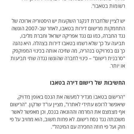
רשומות בטאבו".
יש לציין שלחברת דנקנר השקעות יש היסטוריה ארוכה של
התחמקות מרישום דירות בטאבו, לאחר שב-2007 הוגשה
נגד החברה, כמו גם נגד אפריקה ישראל וחברת מליבו,
תביעה על כך שלא רשמו בטאבו דירות בצהלה. היא נהגה
כך גם בפרויקט בנהריה, מה שזיכה אותה בכינוי המפוקפק
"סרבנית רישום" – כינוי לחברה שהוגשו נגדה שתי תביעות
או יותר.
החשיבות של רישום דירה בטאבו
"הרישום בטאבו מגדיר למעשה את הנכס באופן מדויק,
שיאפשר לרוכש עתידי לאתרו", מציין עו"ד שרקון. "הרישום
אף מצמצם את המרמה וההונאה בנכס, וכן מאפשר לאשר
משכנתה נגד נסח רישום. לא פחות חשוב, הוא מחויב על פי
חוק ועל פי חוזה החכירה עם המינהל".