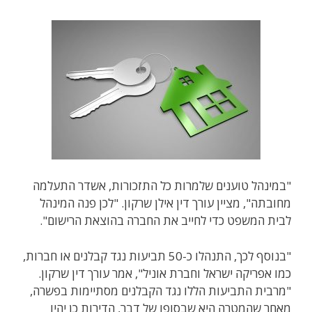
"במינהל טוענים שלמרות כל התזכורות, אשדר התעלמה
מחובתה", מציין עורך דין אילן שרקון. "לכן פנה המינהל
לבית המשפט כדי לחייב את החברה בהוצאת הרישום".
"בנוסף לכך, התנהלו כ-50 תביעות נגד קבלנים או חברות,
כמו אפריקה ישראל וחברת אוניל", אמר עורך דין שרקון.
"מרבית התביעות הללו נגד הקבלנים מסתיימות בפשרה,
מאחר שהמטרה היא שבסופו של דבר, הדירות כן יהיו