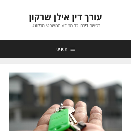
דלג
תוכן
עורך דין אילן שרקון
רכישת דירה: כל המידע המשפטי הרלוונטי
תפריט