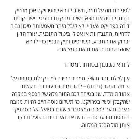
לפני חתימה על חוזה, חשוב לוודא שהפרויקט אכן מחזיק
בהיתרי בניה או נמצא בשלב מתקדם בהליכי רישוי. קניית
דירה בפרויקט שעדיין לא קיבל היתר משמעותה סיכון גבוה
לדחיות, התנגדויות או אפילו ביטול התוכנית. עורך הדין
יבדוק את התב"ע, תשריטים ותיק הבניין כדי לוודא
שההבטחות תואמות את המציאות.
לוודא מנגנון בטוחות מסודר
אין לשלם יותר מ-7% ממחיר הדירה לפני קבלת בטוחה על
פי חוק המכר (דירות) – לרוב מדובר בערבות בנקאית
צמודת מדד, שמבטיחה לכם החזר מלא של הכסף במקרה
שהקבלן יכשל בפרויקט. כל תשלום נוסף חייב להיות מגובה
בערבות עד לסכום המצטבר ששולם בפועל. אל תסתפקו
בהבטחות בעל פה – דרשו את הערבויות בפועל ובדקו
אותן מול הבנק המלווה.