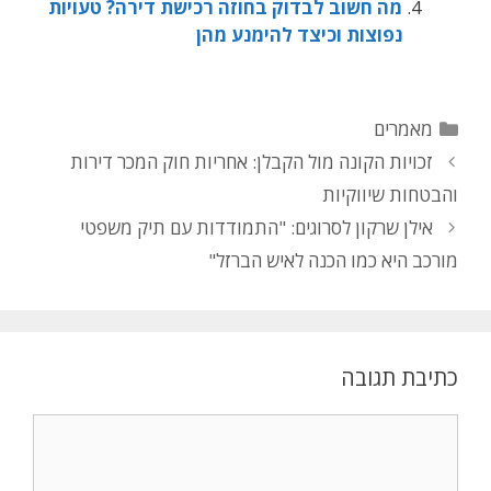
מה חשוב לבדוק בחוזה רכישת דירה? טעויות
נפוצות וכיצד להימנע מהן
קטגוריות
מאמרים
זכויות הקונה מול הקבלן: אחריות חוק המכר דירות
והבטחות שיווקיות
אילן שרקון לסרוגים: "התמודדות עם תיק משפטי
מורכב היא כמו הכנה לאיש הברזל"
כתיבת תגובה
תגובה