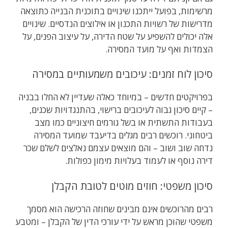
מרשימות, בפועל ייתכנו שינויים בתוכנית הבנייה כתוצאה
מדרישות של רשויות התכנון או אילוצים הנדסיים. שינויים
אלה יכולים להשפיע על שטח הדירה, על עיצוב הפנים, על
הצמדות ואף על מועד המסירה.
סיכון לוח זמנים: עיכובים משמעותיים במסירה
בפרויקטים חדשים – במיוחד כאלה שעדיין לא החלו בבניה
– קיים סיכון גבוה לעיכובים ברישוי, בהתנגדויות שכנים,
בעבודות התשתית או בשל גורמים חיצוניים כמו מצב
ביטחוני. רוכשים רבים מגלים בדיעבד שמועד המסירה
נדחה שוב ושוב – והם מוצאים עצמם נאלצים לשלם שכר
דירה נוסף או לעמוד בעלויות מימון כפולות.
סיכון משפטי: חוזים מוטים לטובת הקבלן
רבים מהרוכשים אינם מבינים שחוזה הרכישה הוא מסמך
משפטי שהוכן מראש על ידי עורכי הדין של הקבלן – ומטבע