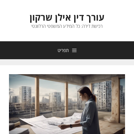
דלג
תוכן
עורך דין אילן שרקון
רכישת דירה: כל המידע המשפטי הרלוונטי
תפריט