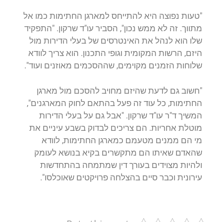
"טעות נפוצה היא להתייחס למארגן החתימות כמו אל
מתווך. זה לא ממש נכון", הסביר עו"ד שרקון. "התפקיד
שלו הוא לנהל את האינטרסים של בעלי הדירות מול
היזם, הרשות המקומית וגופי התכנון. הוא צריך לוודא
שלוחות הזמנים מקוימים, שההסכמים מאוזנים ועוד".
"חשוב גם לדעת שהיזם מחויב להסכם מול מארגן
החתימות, כל עוד זה פעל בהתאם לחוק המארגנים",
המשיך ד"ר עו"ד שרקון. "אבל גם על בעלי הדירות
מוטלת אחריות. הם צריכים לבדוק בשבע עיניים את
מי הם ממנים מטעמם כמארגן החתימות, לוודא
שהאדם שאיתו הם מתקשרים בקיא בנושא לעומק
ולהיות מצוידים בעורך דין שמתמחה בהתחדשות
עירונית וכבר סיים בהצלחה פרויקטים שאוכלסו".