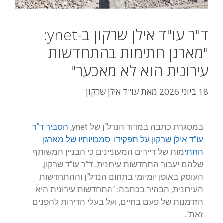
ד"ר עו"ד אילן שרקון ב-ynet:
"מארגן חתימות בהתחדשות
עירונית הוא לא מאכער"
18 ביוני 2026
מאת
עו"ד אילן שרקון
במסגרת כתבה במדור הנדל"ן של ynet,
הסביר ד"ר
עו"ד אילן שרקון על תפקידו וסמכויותיו של מארגן
החתי
מות של דיירים המעוניינים כי הבניין המשותף
שלהם יעבור התחדשות עירונית. ד"ר עו"ד שרקון,
העוסק באופן יומיומי בתחום הנדל"ן וההתחדשות
העירונית, הבהיר בכתבה: "התחדשות עירונית היא
הזדמנות של פעם בחיים, ועל בעלי הדירות להפנים
זאת".